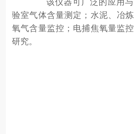
该仪器可广泛的应用与
验室气体含量测定；水泥、冶炼
氧气含量监控；电捕焦氧量监控
研究。