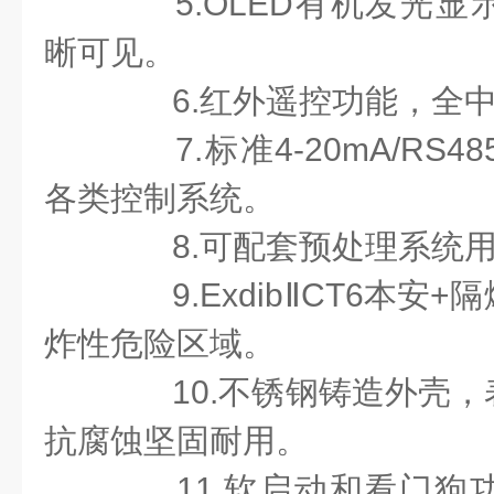
5.OLED有机发光显
晰可见。
6.红外遥控功能，全中
7.标准4-20mA/RS
各类控制系统。
8.可配套预处理系统用
9.ExdibⅡCT6本安
炸性危险区域。
10.不锈钢铸造外壳，
抗腐蚀坚固耐用。
11.软启动和看门狗