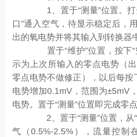
1、置于“测量”位置。打
口”通入空气，待显示稳定后，
出的氧电势并将其输入到转换器
置于“维护”位置，按下“
示为上次所输入的零点电势（出
零点电势不做修正），以后每按下
电势增加0.1mV，范围为±5m
电势。置于“测量”位置即完成零
2、置于“测量”位置，从“
气（0.5%-2.5%），流量控制在