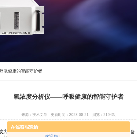
呼吸健康的智能守护者
氧浓度分析仪——呼吸健康的智能守护者
来源：技术文章 更新时间：2023-08-21 浏览：2194次
为人们关注的焦点。而氧浓度分析仪作为一种重要的检测设备
欢迎您！