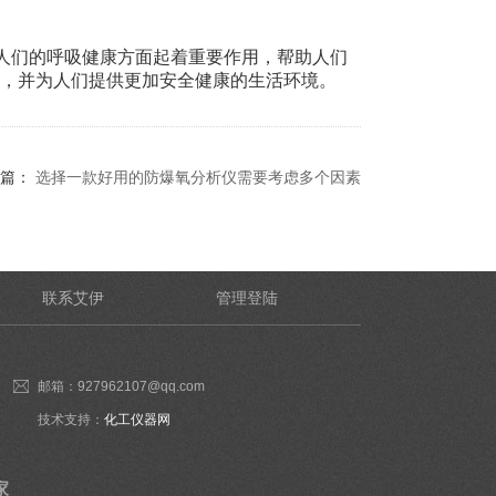
人们的呼吸健康方面起着重要作用，帮助人们
*，并为人们提供更加安全健康的生活环境。
篇：
选择一款好用的防爆氧分析仪需要考虑多个因素
联系艾伊
管理登陆
邮箱：927962107@qq.com
技术支持：
化工仪器网
家