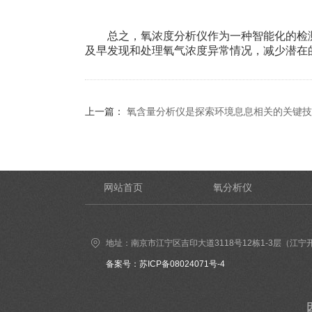
总之，氧浓度分析仪作为一种智能化的检测
及早发现和处理氧气浓度异常情况，减少潜在
上一篇：
氧含量分析仪是探索环境息息相关的关键技
网站首页
氧分析仪
地址：南京市江宁区吉印大道3118号12栋1-3层（江宁
备案号：苏ICP备08024071号-4