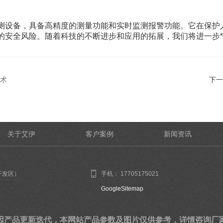
设备，具备高精度的测量功能和实时监测报警功能。它在保护
的安全风险。随着科技的不断进步和应用的拓展，我们将进一步
术
下一
关于艾伊
客户案例
新闻资讯
开发区）
手机： 17705175021
GoogleSitemap
因产品更新迭代，本网站产品参数及图片仅供参考，详情咨询厂