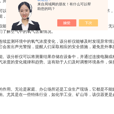
，并探讨其在保护人们呼吸健康中的重要意义。
来自局域网的朋友！有什么可以帮
助您的吗？
可以快速、准确地测量目标区域的氧气浓度。它采用*传感技术
能，可以帮助用户实时监测和分析氧气浓度变化情况。
能够精确地测量环境中的氧气浓度，提供可靠的数据支持。无
们了解空气中的氧气含量情况。
续监测环境中的氧气浓度变化，该分析仪能够及时发现异常情
它会发出声光警报，提醒人们采取相应的安全措施，避免意外事
。该分析仪可以将测量结果存储在设备中，并通过连接电脑或
气浓度的变化规律和趋势。这有助于人们及时调整环境条件，保
作用。无论是家庭、办公场所还是工业生产现场，它都是不能
响。尤其是在一些特殊行业，如化学工业、矿山等，该仪器更是