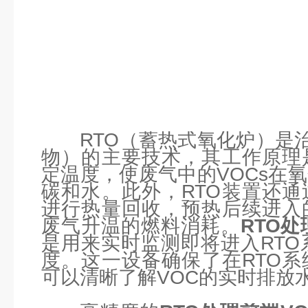
RTO（蓄热式氧化炉）是
物）的主要技术，其工作原理
定温度，使废气中的VOCs在
碳和水。此外，RTO装置还
进行热量回收，预热后续进入
废气升温的燃料消耗。
RTO
是用来实时监测即将进入RTO
度。这一设备确保了在RTO
可以清晰了解VOC的实时排放