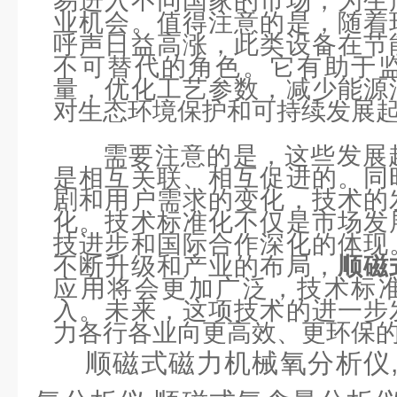
易进入不同国家的市场，为生
业机会。值得注意的是，随着
呼声日益高涨，此类设备在节
不可替代的角色。它有助于
量，优化工艺参数，减少能源
对生态环境保护和可持续发展
需要注意的是，这些发展
是相互关联、相互促进的。同
剧和用户需求的变化，技术的
化。技术标准化不仅是市场发
技进步和国际合作深化的体现
不断升级和产业的布局，
顺磁
应用将会更加广泛，技术标
入。未来，这项技术的进一步
力各行各业向更高效、更环保
顺磁式磁力机械氧分析仪,