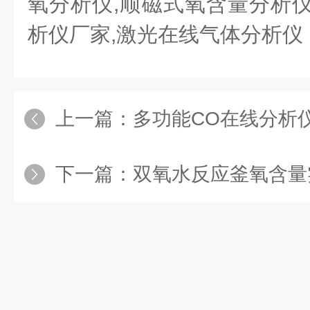
氧分析仪,顺磁式氧含量分析仪
析仪厂家,激光在线气体分析仪
上一篇：
多功能CO在线分析仪一体
下一篇：
双氧水反应釜氧含量实时