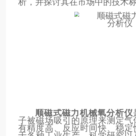
析，并探讨其在市场中的技术
顺磁式磁力机械氧分析仪
子被磁场吸引的原理来测定气
有精度高、反应时间快、稳定
于各种工业生产、科学研究以