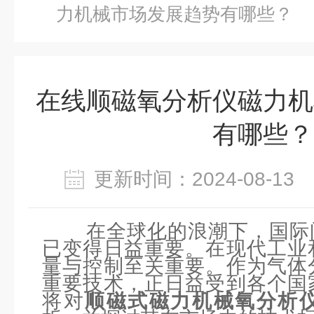
力机械市场发展趋势有哪些？
在线顺磁氧分析仪磁力机
有哪些？
更新时间：2024-08-1
在全球化的浪潮下，国际
已变得日益重要。在现代工业
量与控制至关重要。作为气体
重要技术，正日益受到各个国
将对
顺磁式磁力机械氧分析