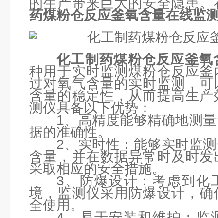
的生产带来巨大的安全隐患。
药煤粉仓反应釜氧含量在线监
化工制药煤粉仓反应釜氧
种用于实时监测煤粉仓反应釜
过对氧气含量的实时监测，可
含量的稳定性，从而提高生产
测仪具备以下优势：
1、高精度能够精确地测
据的准确性。
2、实时性：能够实时监
含量，并在数据异常时及时发
采取相应的安全措施。
3、防爆设计：考虑到化
境，监测仪采用防爆设计，确
全使用。
4、易于安装和维护：监