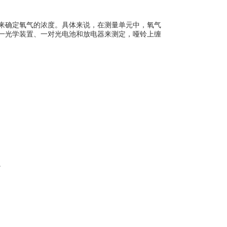
来确定氧气的浓度。具体来说，在测量单元中，氧气
一光学装置、一对光电池和放电器来测定，哑铃上缠
。