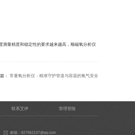
度测量精度和稳定性的要求越来越高，顺磁氧分析仪
篇：
常量氧分析仪：精准守护管道与容器的氧气安全
联系艾伊
管理登陆
邮箱：927962107@qq.com