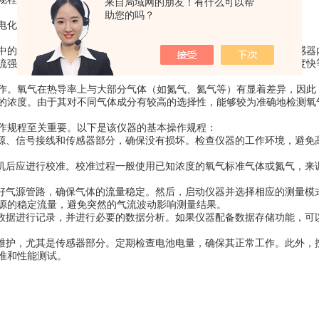
来自局域网的朋友！有什么可以帮
助您的吗？
电化学原理和热导原理。
的氧浓度。其核心部件是电化学传感器。当氧气通过传感器时，传感器
流强度来计算氧气的纯度。这种方法具有高精度、稳定性好、响应速度快
。氧气在热导率上与大部分气体（如氮气、氦气等）有显着差异，因此
的浓度。由于其对不同气体成分有较高的选择性，能够较为准确地检测氧
规程至关重要。以下是该仪器的基本操作规程：
、信号接线和传感器部分，确保没有损坏。检查仪器的工作环境，避免
后应进行校准。校准过程一般使用已知浓度的氧气标准气体或氮气，来
气源管路，确保气体的流量稳定。然后，启动仪器并选择相应的测量模
源的稳定流量，避免突然的气流波动影响测量结果。
据进行记录，并进行必要的数据分析。如果仪器配备数据存储功能，可
护，尤其是传感器部分。定期检查电池电量，确保其正常工作。此外，
准和性能测试。