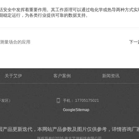
安全中发挥着重要作用。其工作原理可以通过电化学或热导两种方式实
期稳定运行，为各类行业提供可靠的数据支持。
测量场合的应用
下一
关于艾伊
客户案例
新闻资讯
开发区）
手机： 17705175021
GoogleSitemap
因产品更新迭代，本网站产品参数及图片仅供参考，详情咨询厂
版权所有©2026 南京艾伊科技有限公司