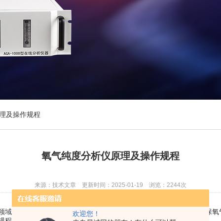
理及操作规程
氧气纯度分析仪原理及操作规程
来源：技术文章 更新时间：2025-01-19 浏览：2244次
域，主要用于监测氧气中的纯度水平。氧气纯度的准确测量对于确保氧
欢迎您！
规程。