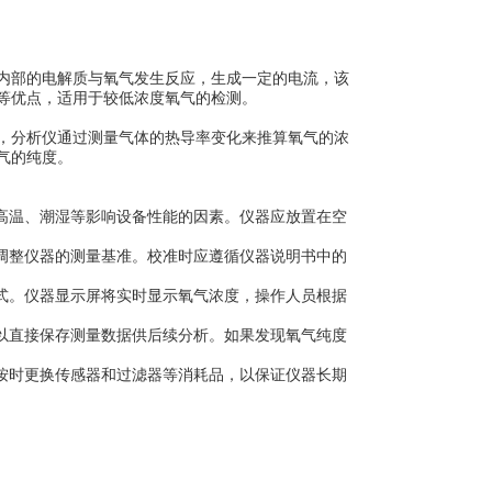
内部的电解质与氧气发生反应，生成一定的电流，该
等优点，适用于较低浓度氧气的检测。
，分析仪通过测量气体的热导率变化来推算氧气的浓
气的纯度。
高温、潮湿等影响设备性能的因素。仪器应放置在空
调整仪器的测量基准。校准时应遵循仪器说明书中的
式。仪器显示屏将实时显示氧气浓度，操作人员根据
以直接保存测量数据供后续分析。如果发现氧气纯度
按时更换传感器和过滤器等消耗品，以保证仪器长期