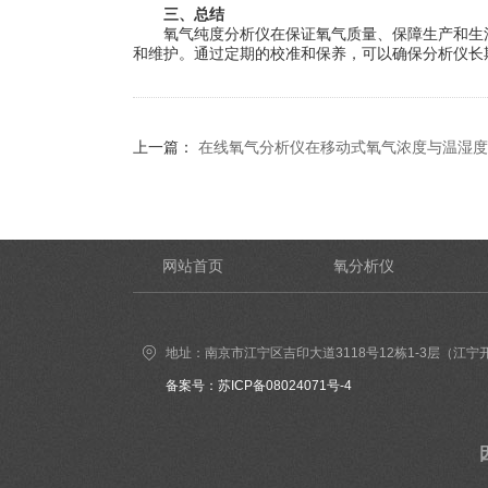
三、总结
氧气纯度分析仪在保证氧气质量、保障生产和生活
和维护。通过定期的校准和保养，可以确保分析仪长
上一篇：
在线氧气分析仪在移动式氧气浓度与温湿度
网站首页
氧分析仪
地址：南京市江宁区吉印大道3118号12栋1-3层（江宁
备案号：苏ICP备08024071号-4