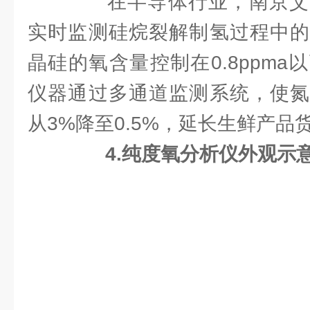
在半导体行业，南京艾
实时监测硅烷裂解制氢过程中的
晶硅的氧含量控制在0.8ppm
仪器通过多通道监测系统，使氮
从3%降至0.5%，延长生鲜产品
4.纯度氧分析仪外观示