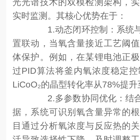
光光谱技术的双模检测架构，实
实时监测。其核心优势在于：
1.动态闭环控制：系统与
置联动，当氧含量接近工艺阈值
体保护。例如，在某锂电池正极
过PID算法将釜内氧浓度稳定控制在
LiCoO₂的晶型转化率从78%提升
2.多参数协同优化：结合
据，系统可识别氧含量异常的根
目通过分析氧浓度与反应热的关
活导致选择性下降，及时调整工