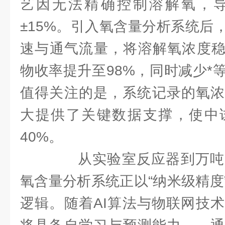
艺因无法精确控制溶解氧，
±15%。引入氧含量分析系统后
速与通气流量，将溶解氧浓度稳定
物收率提升至98%，同时减少*
值得关注的是，系统记录的氧浓
大提供了关键数据支撑，使中
40%。
从实验室反应器到万吨
氧含量分析系统正以“纳米级精度
逻辑。随着AI算法与物联网技