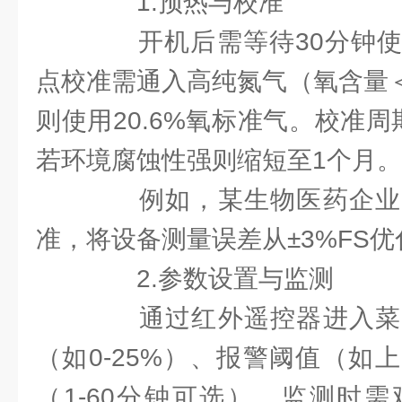
1.预热与校准
开机后需等待30分钟使
点校准需通入高纯氮气（氧含量＜
则使用20.6%氧标准气。校准
若环境腐蚀性强则缩短至1个月。
例如，某生物医药企业
准，将设备测量误差从±3%FS优化
2.参数设置与监测
通过红外遥控器进入菜
（如0-25%）、报警阈值（如
（1-60分钟可选）。监测时