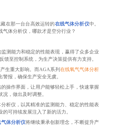
就藏在那一台台高效运转的
在线气体分析仪
中。
线气体分析仪，哪款才是空分行业？
精准的监测能力和稳定的性能表现，赢得了众多企业
速反馈至控制系统，为生产决策提供有力支持。
产生重大影响。而AGA系列
在线氧气气体分析
出警报，确保生产安全无虞。
洁的操作界面，让用户能够轻松上手，快速掌握
状况，做出及时调整。
线气体分析仪，以其精准的监测能力、稳定的性能表
业的可持续发展注入了新的活力。
线气体分析仪
将继续秉承创新理念，不断提升产