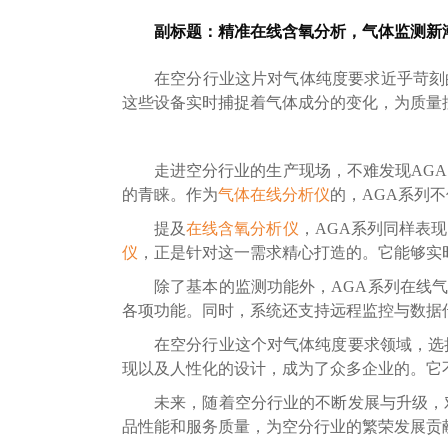
副标题：精准在线含氧分析，气体监测新
在空分行业这片对气体纯度要求近乎苛刻
这些设备实时捕捉着气体成分的变化，为质量
走进空分行业的生产现场，不难发现
AG
的青睐。作为
气体在线分析仪
的，
AGA系列
提及
在线含氧分析仪
，
AGA系列同样表
仪
，正是针对这一需求精心打造的。它能够实
除了基本的监测功能外，
AGA系列在线
各项功能。同时，系统还支持远程监控与数据
在空分行业这个对气体纯度要求领域，选
现以及人性化的设计，成为了众多企业的。它
未来，随着空分行业的不断发展与升级，
品性能和服务质量，为空分行业的繁荣发展贡