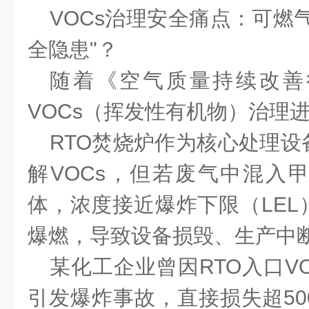
VOCs治理安全痛点：可燃
全隐患"？
随着《空气质量持续改善
VOCs（挥发性有机物）治理进
RTO焚烧炉作为核心处理
解VOCs，但若废气中混入
体，浓度接近爆炸下限（LEL
爆燃，导致设备损毁、生产中
某化工企业曾因
RTO入口V
引发爆炸事故，直接损失超50