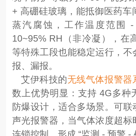
+
高硼硅玻璃
，能抵御医药车
蒸汽腐蚀，工作温度范围
-
10~95% RH（非冷凝），
等特殊工段也能稳定运行，不
报、漏报。
艾伊科技的
无线气体报警器
数上优势明显：支持
4G多种
防爆设计，适合多场景
。
可联
声光报警器，当气体浓度超标
连锁控制，形成
“监测 - 预警 