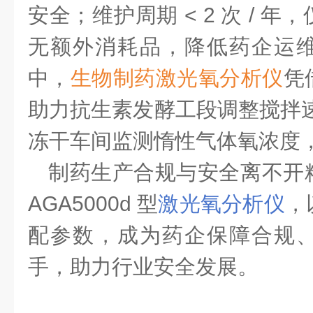
安全；维护周期 < 2 次 / 
无额外消耗品，降低药企运
中，
生物制药激光氧分析仪
凭
助力抗生素发酵工段调整搅拌
冻干车间监测惰性气体氧浓度
制药生产合规与安全离不开
AGA5000d 型
激光氧分析仪
，
配参数，成为药企保障合规
手，助力行业安全发展。