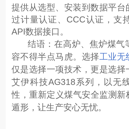
提供从选型、安装到数据平台
过计量认证、
CCC
认证，支
API
数据接口。
结语：在高炉、焦炉煤气
容不得半点马虎。选择
工业无
仅是选择一项技术，更是选择
艾伊科技
AG318
系列，以无
性，重新定义煤气安全监测新
遁形，让生产安心无忧。