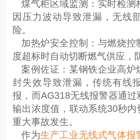
煤气柜区域监测：实时检测
因压力波动导致泄漏，无线
险。
加热炉安全控制：与燃烧控
度超标时自动切断燃气供应，
案例佐证：某钢铁企业高炉
封失效导致泄漏，传统有线
报，而
AG318
无线报警器通过
输出浓度值，联动系统
30
秒内
重大事故发生。
作为
生产工业无线式气体报