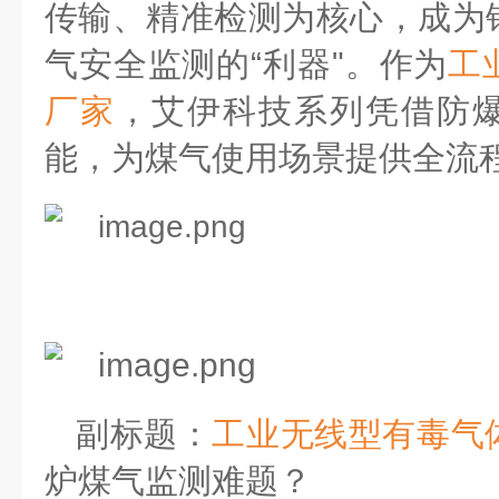
传输、精准检测为核心，成为
气安全监测的
“
利器
"
。作为
工
厂家
，艾伊科技系列凭借防
能，为煤气使用场景提供全流
副标题：
工业无线型
有毒
气
炉煤气监测难题？