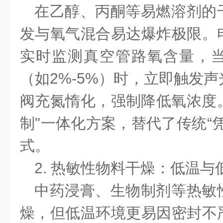
在乙醇、丙酮等易燃溶剂的
发与氧气混合易达爆炸极限。
实时监测真空管路氧含量，
（如
2%-5%）时，立即触发
阀充氮惰化，强制降低氧浓度。
制"一体化方案，替代了传统“
式。
2. 热敏性物料干燥：低温
中药浸膏、生物制剂等热敏
燥，但低温环境更易因密封不