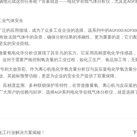
确地完成这些任务呢？答案就是
——电化学在线气体分析仪，尤其是
AGP
工业气体安全
广泛的应用领域，成为了众多工业企业的选择。该系列中的
AGP200/AGP30
有效去除气体中的杂质，确保分析结果的准确性。更为重要的是，它们
坚实的安全防线。
微量氧电化学分析仪展现了其非凡的实力。它采用高精度电化学传感器
"。这对于需要严格控制氧含量的工业过程，如化工生产、食品加工等，无
号则大放异彩。作为离心机电化学氧含量分析仪与反应釜电化学氧含量
故。其超标预警功能，更是为企业的安全生产提供了双重保障。
、高精度监测、多种联锁保护等特性，在管道微量氧、离心机与反应釜
广大用户的信赖与好评。选择
系列电化学在线气体分析仪，就是选择
AGP
？化工行业解决方案揭秘！
下