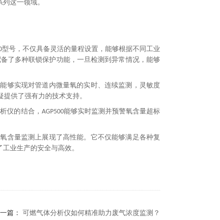
系列这一领域。
型号，不仅具备灵活的量程设置，能够根据不同工业
0
配备了多种联锁保护功能，一旦检测到异常情况，能够
，能够实现对管道内微量氧的实时、连续监测，灵敏度
疑提供了强有力的技术支持。
分析仪的结合，
能够实时监测并预警氧含量超标
AGP500
的氧含量监测上展现了高性能。它不仅能够满足各种复
了工业生产的安全与高效。
一篇：
可燃气体分析仪如何精准助力废气浓度监测？