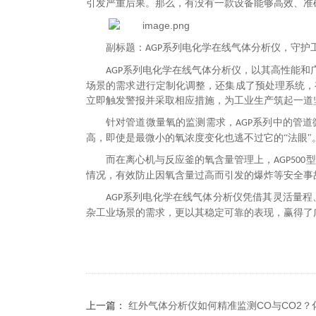
引发严重后果。那么，有没有一款设备能够高效、准
副标题：
系列电化学在线气体分析仪，守护
AGP
系列电化学在线气体分析仪，以其高性能和
AGP
场景的需求进行定制化调整，还集成了预处理系统，
立即触发警报并采取相应措施，为工业生产筑起一道
针对管道微量氧的监测需求，
系列中的管道
AGP
高，即使是最微小的氧浓度变化也逃不过它的“法眼
而在离心机与反应釜的氧含量管理上，
型
AGP500
情况，有效防止因氧含量过高而引发的爆炸等安全事
系列电化学在线气体分析仪凭借其灵活量程
AGP
杂工业场景的需求，更以其稳定可靠的表现，赢得了
上一篇：
红外气体分析仪如何精准监测CO与CO2