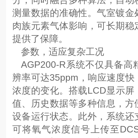
测量数据的准确性。气室镀金
肉族元素气体影响，可长期稳
提供了保障。
参数，适应复杂工况
AGP200-R
系统不仅具备高
辨率可达
35ppm
，响应速度快
浓度的变化。搭载
LCD
显示屏
值、历史数据等多种信息，方
设备运行状态。此外，系统还
可将氧气浓度信号上传至
DCS