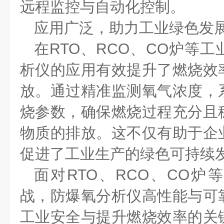
远程监控与自动化控制。
应用广泛，助力工业绿色发
在
RTO
、
RCO
、
CO
炉等工
析仪的应用有效提升了燃烧效
放。通过精准监测氧气浓度，
烧参数，确保燃烧过程充分且
物质的排放。这不仅有助于企
促进了工业生产的绿色可持续
面对
RTO
、
RCO
、
CO
炉等
战，防爆氧分析仪高性能与可
工业安全与提升燃烧效率的关