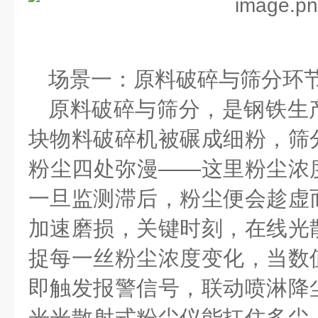
场景一：原料破碎与筛分环
原料破碎与筛分，是钢铁生
块物料破碎机被碾成细粉，筛
粉尘
四处弥漫
——
这里粉尘浓
一旦监测滞后，粉尘便会趁虚
加速磨损，关键时刻，在线光
捉每一丝粉尘浓度变化，
当
数
即触发报警信号，联动喷淋降
光光散射式粉尘仪能扛住多尘