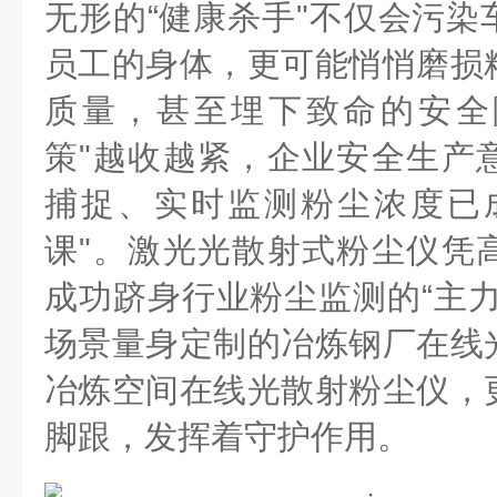
无形的
“
健康杀手
"
不仅会污染
员工的身体，更可能悄悄磨损
质量，甚至埋下致命的安全
策
"
越收越紧，企业安全生产
捕捉、实时监测粉尘浓度已
课
"
。激光光散射式粉尘仪凭
成功跻身行业粉尘监测的
“
主
场景量身定制的冶炼钢厂在线
冶炼空间在线光散射粉尘仪，
脚跟，发挥着守护作用。