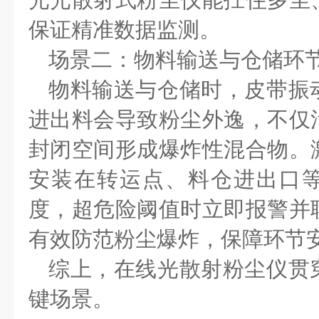
保证
精准数据
监测。
场景
二
：物料输送与仓储环
物料输送与仓储时，皮带振
进出料会导致粉尘外逸，不仅
封闭空间形成爆炸性混合物。
安装在转运点、料仓进出口
度，超危险阈值时立即报警并
有效防范粉尘爆炸，保障环节
综上，在线光散射粉尘仪贯
键场景。