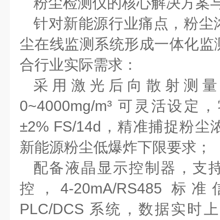
粉尘检测仪的核心解决方案
针对新能源行业痛点，粉尘
尘在线监测系统形成一体化监
合行业实际需求：
采用激光后向散射测量
0~4000mg/m
³ 可灵活设定
±
2% FS/14d
，精准捕捉粉尘
新能源粉尘低爆炸下限要求；
配备液晶显示控制器，支
控，
4-20mA/RS485
标准
PLC/DCS
系统，数据实时上