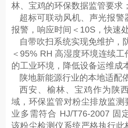
林、宝鸡的环保数据监管要求
超标可联动风机、声光报警
报警，响应时间＜
10S
，快速
自带吹扫系统实现免维护，
＜
95% RH
高湿度环境连续工
的工业环境，降低设备运维成
陕地新能源行业的本地适配
西安、榆林、宝鸡作为陕
域，环保监管对粉尘排放监测
业多需符合
HJ/T76-2007
固
该粉尘检测仪系统严格执行此