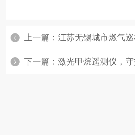
上一篇：
江苏无锡城市燃气巡检：激光
下一篇：
激光甲烷遥测仪，守护江