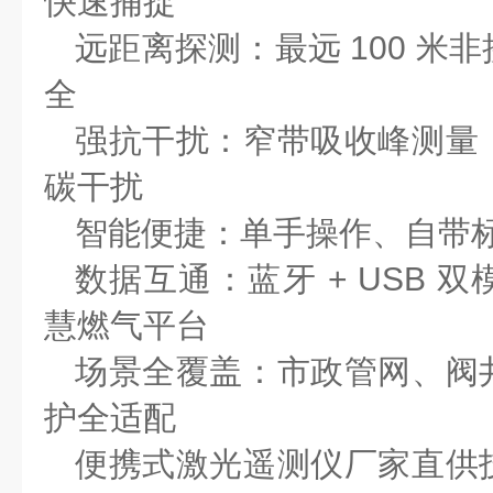
快速捕捉
远距离探测：最远
100
米非
全
强抗干扰：窄带吸收峰测量
碳干扰
智能便捷：单手操作、自带
数据互通：蓝牙
+ USB
双
慧燃气平台
场景全覆盖：市政管网、阀
护全适配
便携式激光遥测仪厂家直供