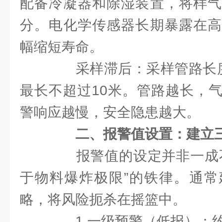
配备冷凝器和除湿装置，将样气
分。电化学传感器长期暴露在高
幅缩短寿命。
采样滞后：采样管路长度
最长不超过10米。管路越长，
警响应越慢，安全隐患越大。
二、报警值设置：建立
报警值的设定并非一成不
于物料爆炸极限”的铁律。通常
略，将风险扼杀在摇篮中。
1.一级预警（低报）：约3