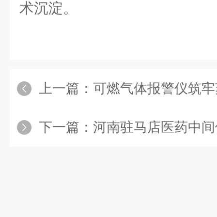
术沉淀
。
上一篇：
可燃气体报警仪筑牢苏州
下一篇：
河南驻马店医药中间体企业