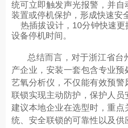
统可立即触发声光报警，并自
装置或停机保护，形成快速安
热插拔设计，
10
分钟快速更
设备停机时间。
总结而言，对于浙江省台
产企业，
安装
一套包含专业预
艺氧分析仪，不仅能有效预警
联锁实现主动防护，
保护
人员
建议本地企业在选型时，重点
统
、安全联锁的可靠性以及供