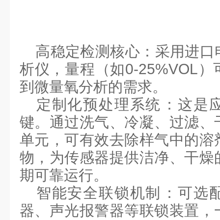
高稳定检测核心
：采用进口
析仪，量程（如
0-25%VOL
）
到
微量氧分析
的需求。
定制化预处理系统
：这是
键。通过洗气、冷凝、过滤、
单元，可有效去除样气中的溶
物，为传感器提供洁净、干燥
期可靠运行。
智能安全联锁机制
：可选
器、声光报警器等联锁装置，