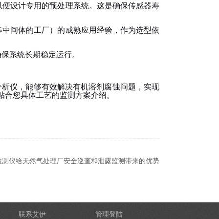
以便设计专用的预处理系统。这是确保传感器寿
等中间体的工厂）的成熟应用经验，作为选型依
系统长期稳定运行。
确保
分析仪，能够有效解决有机溶剂腐蚀问题，实现
更贴合您具体工艺的监测方案介绍。
烷检测仪给天然气处理厂安全巡查和泄露监测带来的优势
联系艾伊
管理登陆