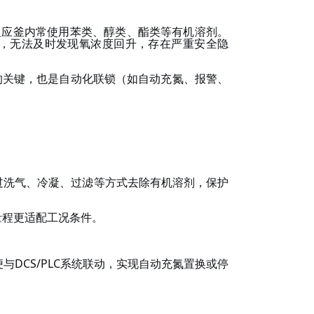
反应釜内常使用苯类、醇类、酯类等有机溶剂。
，无法及时发现氧浓度回升，存在严重安全隐
控的关键，也是自动化联锁（如自动充氮、报警、
过洗气、冷凝、过滤等方式去除有机溶剂，保护
量程更适配工况条件。
便与DCS/PLC系统联动，实现自动充氮置换或停