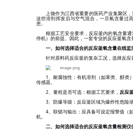
上饶作为江西省重要的医药产业集聚区，
这些溶剂挥发后与空气混合，一旦氧含量过
患。
根据工艺安全要求，反应釜内的氧含量通
停机）的前提。因此，一套专业的反应釜氧含
一
、如何选择适合的反应釜氧含量在线监
针对原料药反应釜的复杂工况，选择反应
1、耐腐蚀性：有机溶剂（如苯类、醇类
传感器。
2、量程是否可选：
根据工艺要求，
反应
3、防爆等级：反应釜区域为爆炸性危险
4、联锁与输出：应具备可设定报警值（如3%
机。
二、如何选择适合的
反应釜氧含量检测仪