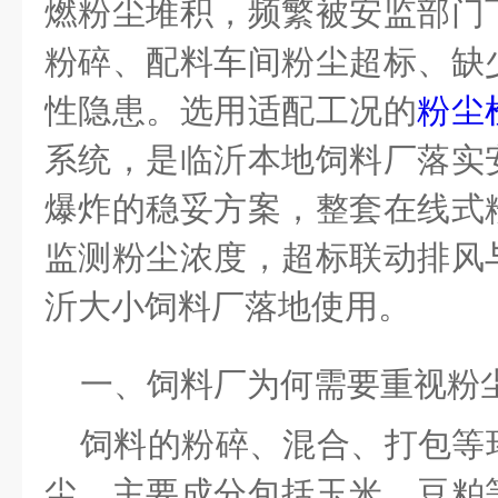
燃粉尘堆积，频繁被安监部门
粉碎、配料车间粉尘超标、缺
性隐患。选用适配工况的
粉尘
系统，是临沂本地饲料厂落实
爆炸
的
稳妥方案，整套在线式
监测粉尘浓度，超标联动排风
沂大小饲料厂落地使用。
一、
饲料厂为何
需要
重视粉
饲料的粉碎、混合、打包等
尘，主要成分包括玉米、豆粕