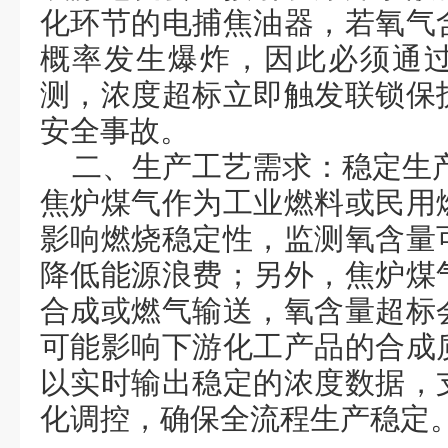
化环节的电捕焦油器，若氧气
概率发生爆炸，因此必须通
测，浓度超标立即触发联锁保
安全事故。
二、
‌生产工艺需求：稳定
生
焦炉煤气作为工业燃料或民用
影响燃烧稳定性，监测氧含量
降低能源浪费；
另外
，焦炉煤
合成或燃气输送，氧含量超标
可能影响下游化工产品的合成
以实时输出稳定的浓度数据，
化调控，
确保
全流程生产稳定