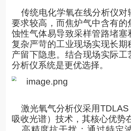
传统电化学氧在线分析仪对
要求较高，而焦炉气中含有的
蚀性气体易导致采样管路堵塞
复杂严苛的工业现场实现长期
产留下隐患
。结合现场实际工
分析仪系统
是更优选择
。
激光氧气分析仪采用
‌TDL
吸收光谱）‌技术
，
其核心优势
‌高精度抗干扰‌：通过特