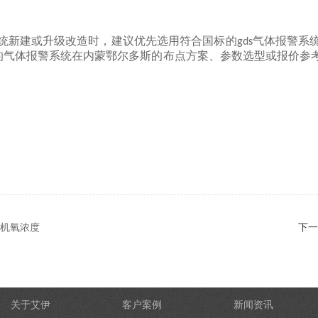
统新建或升级改造时，建议优先选用符合国标的
气体报警系
gds
的气体报警系统在内蒙鄂尔多斯的布点方案、参数选型或报价参
机氧浓度
下一
关于艾伊
客户案例
新闻资讯