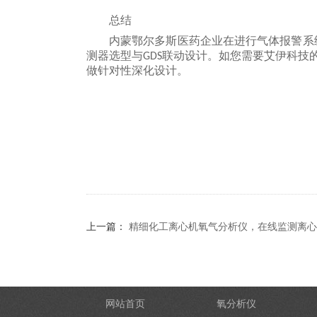
总结
内蒙鄂尔多斯医药企业在进行气体报警系
测器选型与
联动设计。如您需要艾伊科技
GDS
做针对性深化设计。
上一篇：
精细化工离心机氧气分析仪，在线监测离心
网站首页
氧分析仪