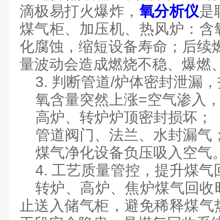
滴极易打火爆炸，
氧分析仪
是
煤气柜、加压机、热风炉：含
化腐蚀，缩短设备寿命；后续
量波动会造成燃烧不稳、爆燃
3.
判断管道
/
炉体密封泄漏，
氧含量突然上涨
=
空气渗入
高炉、转炉炉顶密封损坏；
管道阀门、法兰、水封漏气
煤气净化设备负压吸入空气
4.
工艺质量管控，提升煤气
转炉、高炉、焦炉煤气回收
止送入储气柜，避免稀释煤气