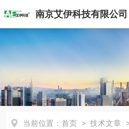
南京艾伊科技有限公司
当前位置：
首页
>
技术文章
>