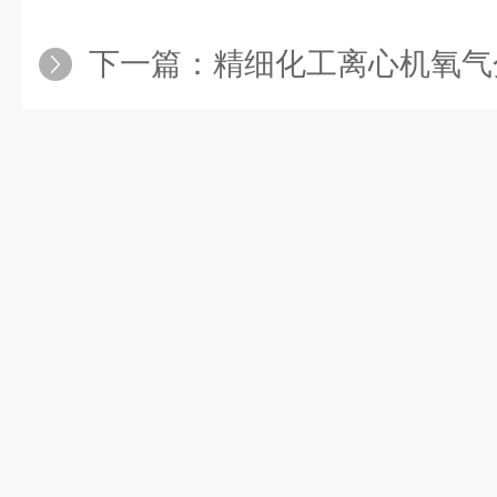
下一篇：
精细化工离心机氧气分析仪