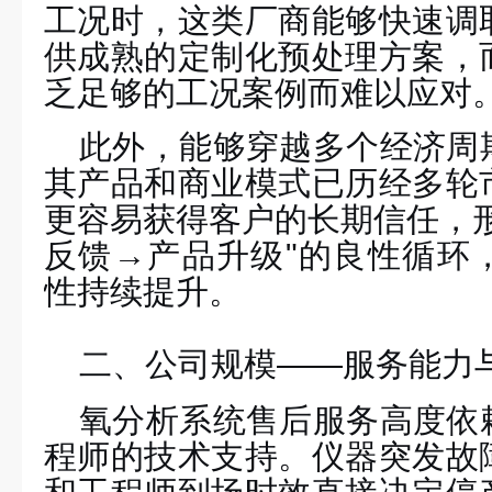
工况时，这类厂商能够快速调
供成熟的定制化预处理方案，
乏足够的工况
案例
而难以应对
此外，能够穿越多个经济周
其产品和商业模式已历经多轮
更容易获得客户的长期信任，
反馈→产品升级"的良性循环
性持续提升。
二、
公司规模
——
服务能力
氧分析
系统
售后服务高度依
程师的技术支持。仪器突发故