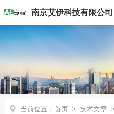
南京艾伊科技有限公司
当前位置：
首页
>
技术文章
>