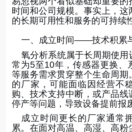
易忽视两个看似基础却重要的
时间和公司规模
。事实上，这
的长期可用性和服务的可持续
一、
成立时间
——
技术积累
氧分析
系统
属于长周期使用
常为
5至10年，传感器更换
等服务需求贯穿整个生命周期
的厂家，可能面临因经营不
购、技术支持中断，或产品线
停产等问题，导致设备提前报
成立时间更长的厂家通常
累。在面对高温、高湿、高粉