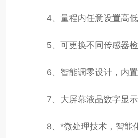
4、量程内任意设置高低
5、可更换不同传感器检
6、智能调零设计，内置
7、大屏幕液晶数字显示
8、*微处理技术，智能化