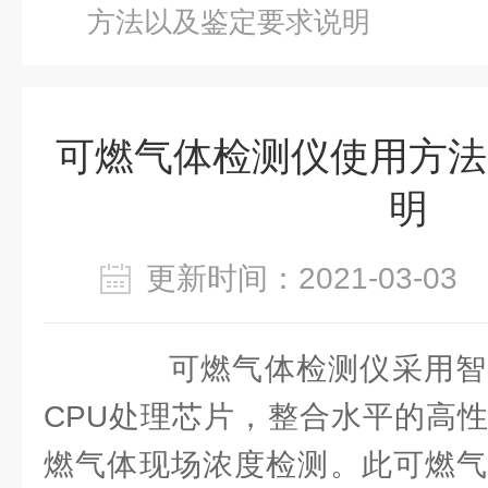
方法以及鉴定要求说明
可燃气体检测仪使用方法
明
更新时间：2021-03-0
可燃气体检测仪采用智
CPU处理芯片，整合水平的高
燃气体现场浓度检测。此可燃气