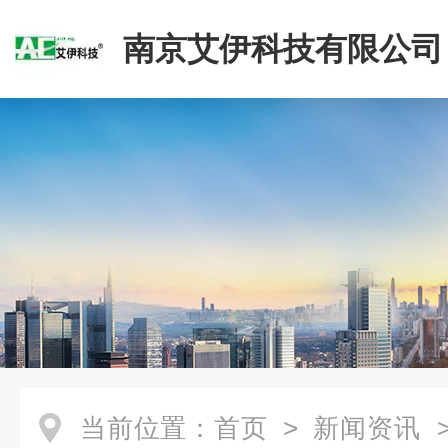
南京艾伊科技有限公司
当前位置：
首页
>
新闻资讯
>