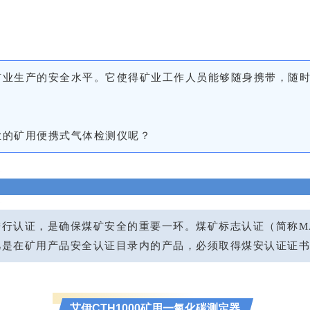
矿业生产的安全水平。它使得矿业工作人员能够随身携带，随
。
业的矿用便携式气体检测仪呢？
行认证，是确保煤矿安全的重要一环。煤矿标志认证（简称M
凡是在矿用产品安全认证目录内的产品，必须取得煤安认证证书
艾伊CTH1000矿用一氧化碳测定器