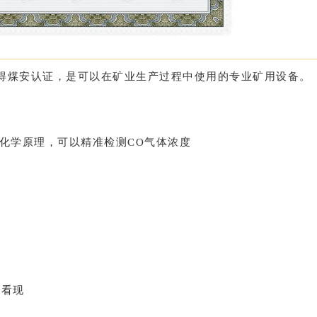
已获得煤安认证，是可以在矿业生产过程中使用的专业矿用设备。
电化学原理，可以精准检测CO气体浓度
。
。
查看现