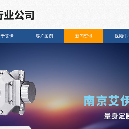
关于艾伊
客户案例
新闻资讯
视频中