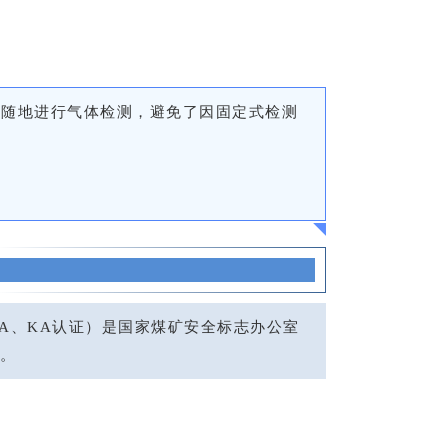
时随地进行气体检测，避免了因固定式检测
A、KA认证）是国家煤矿安全标志办公室
。