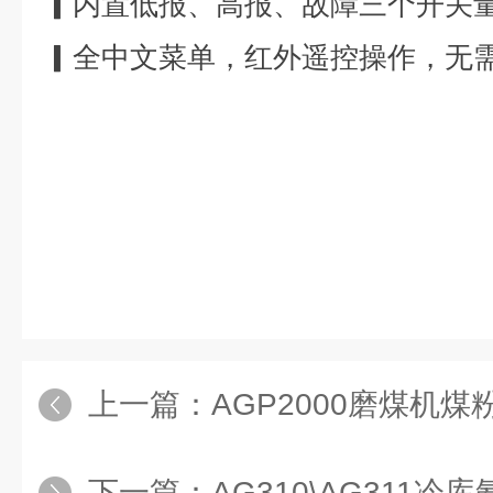
▎内置低报、高报、故障三个开关
▎全中文菜单，红外遥控操作，无
上一篇：
AGP2000磨煤机
下一篇：
AG310\AG311冷库