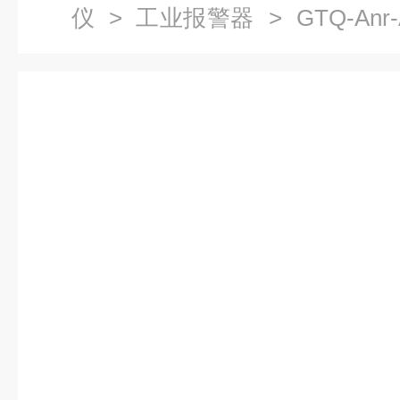
仪
>
工业报警器
> GTQ-Anr
气报警器 气体检测仪