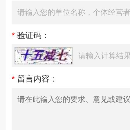
*
验证码：
*
留言内容：