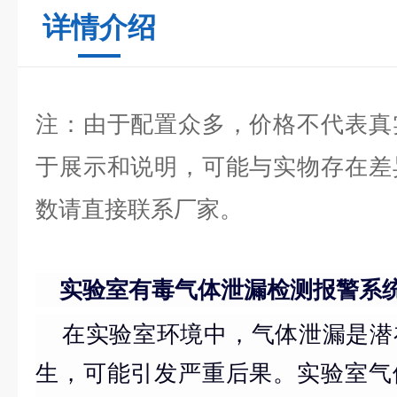
详情介绍
注：由于配置众多，价格不代表真
于展示和说明，可能与实物存在差
数请直接联系厂家。
实验室有毒气体泄漏检测报警系
在实验室环境中，气体泄漏是潜
生，可能引发严重后果。实验室气