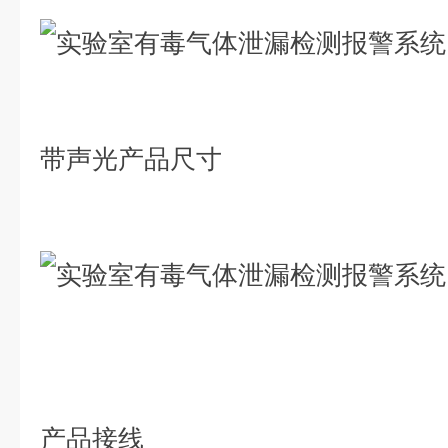
带声光产品尺寸
产品接线