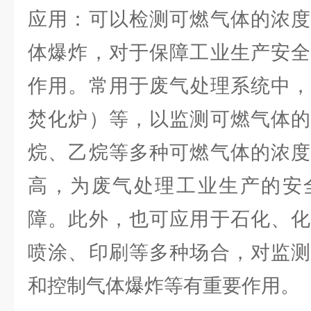
应用：可以检测可燃气体的浓度
体爆炸，对于保障工业生产安全
作用。常用于废气处理系统中，
焚化炉）等，以监测可燃气体的
烷、乙烷等多种可燃气体的浓度
高，为废气处理工业生产的安
障。此外，也可应用于石化、化
喷涂、印刷等多种场合，对监测
和控制气体爆炸等有重要作用。