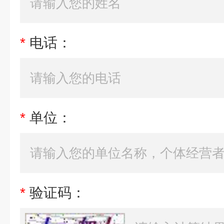
*
电话：
*
单位：
*
验证码：