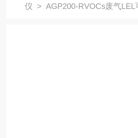
仪
> AGP200-RVOCs废气L