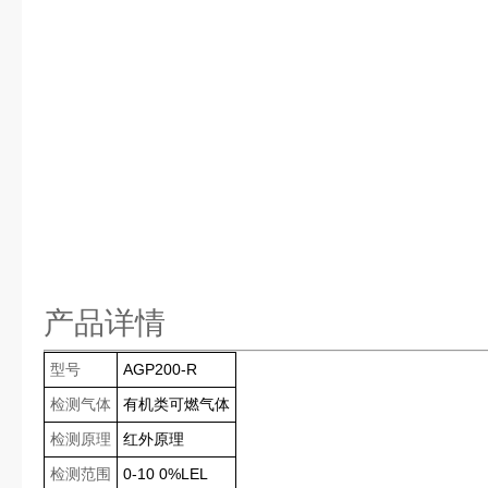
产品详情
型号
AGP200-R
检测气体
有机类可燃气体
检测原理
红外原理
检测范围
0-10 0%LEL