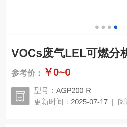
VOCs废气LEL可燃分
￥0~0
参考价：
型号：
AGP200-R
更新时间：
2025-07-17
|
阅