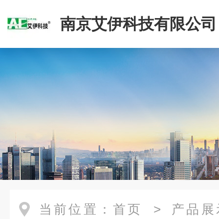
南京艾伊科技有限公司
当前位置：
首页
>
产品展