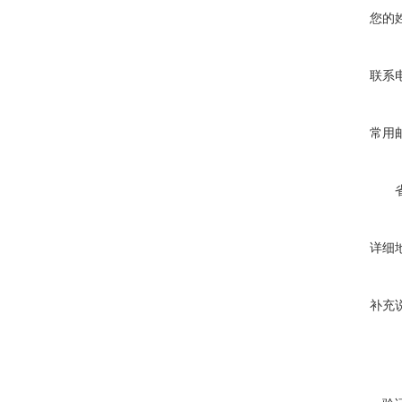
您的
联系
常用
详细
补充