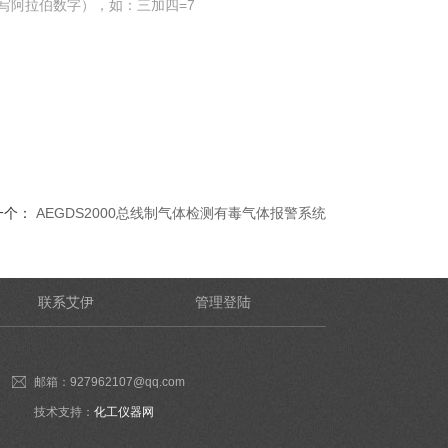
写阿拉伯数字），如：三加四=7
一个：
AEGDS2000总线制气体检测有毒气体报警系统
联系艾伊
管理登陆
邮箱：927962107@qq.com
技术支持：
化工仪器网