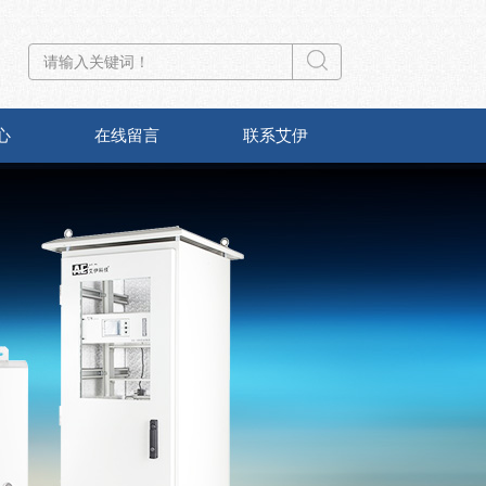
心
在线留言
联系艾伊