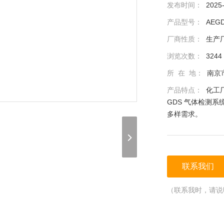
发布时间：
2025
产品型号：
AEGD
厂商性质：
生产
浏览次数：
3244
所 在 地：
南京
产品特点：
化工
GDS 气体检测
多样需求。
联系我们
（联系我时，请说