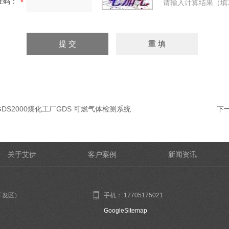
证码：
请输入计算结果（填
GDS2000煤化工厂GDS 可燃气体检测系统
下
关于艾伊
客户案例
新闻资讯
开发区）
手机： 17705175021
GoogleSitemap