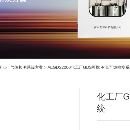
案
◇
气体检测系统方案
> AEGDS2000化工厂GDS可燃 有毒可燃检测
化工厂G
统