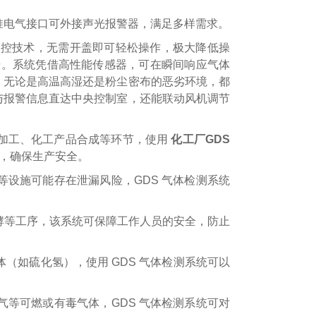
准电气接口可外接声光报警器，满足多样需求。
遥控技术，无需开盖即可轻松操作，极大降低操
号。系统凭借高性能传感器，可在瞬间响应气体
级，无论是高温高湿还是粉尘密布的恶劣环境，都
，数据与报警信息直达中央控制室，还能联动风机调节
加工、化工产品合成等环节，使用
化工厂GDS
，确保生产安全。
设施可能存在泄漏风险，GDS 气体检测系统
酵等工序，该系统可保障工作人员的安全，防止
（如硫化氢），使用 GDS 气体检测系统可以
等可燃或有毒气体，GDS 气体检测系统可对