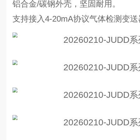
铝合金/碳钢外壳，坚固耐用。
支持接入4-20mA协议气体检测变