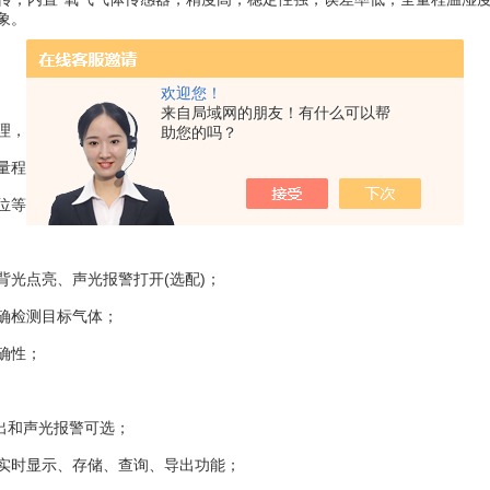
象。
欢迎您！
来自局域网的朋友！有什么可以帮
，响应速度快、测量精度高，稳定性、重复性好；
助您的吗？
量程、浓度柱状态图等信息；
位等各项操作直观明了；
光点亮、声光报警打开(选配)；
确检测目标气体；
确性；
输出和声光报警可选；
有实时显示、存储、查询、导出功能；