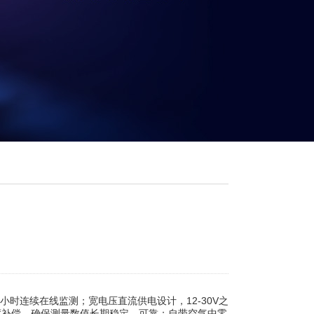
时连续在线监测；宽电压直流供电设计，12-30V之
度补偿，确保测量数值长期稳定、可靠；自带空气中零