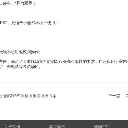
袋中，*释放双手；
67，更适合于恶劣环境下使用；
光线不足时或夜间操作。
，满足了工业现场安全监测对设备高可靠性的要求，广泛应用于室内化
矿、变电站等各类场所。
求的GDS气体检测报警系统方案
下一篇：
关于艾伊
客户案例
新闻资讯