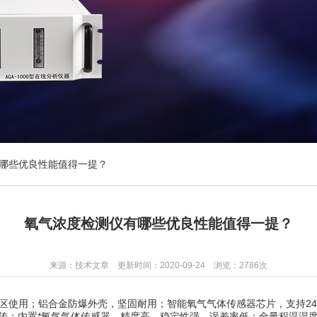
哪些优良性能值得一提？
氧气浓度检测仪有哪些优良性能值得一提？
来源：技术文章 更新时间：2020-09-24 浏览：2786次
用；铝合金防爆外壳，坚固耐用；智能氧气气体传感器芯片，支持24小
远传；内置*氧气气体传感器，精度高，稳定性强，误差率低；全量程温湿