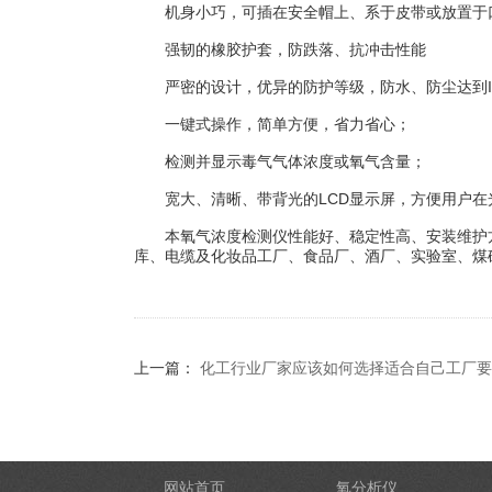
机身小巧，可插在安全帽上、系于皮带或放置于口
强韧的橡胶护套，防跌落、抗冲击性能
严密的设计，优异的防护等级，防水、防尘达到IP
一键式操作，简单方便，省力省心；
检测并显示毒气气体浓度或氧气含量；
宽大、清晰、带背光的LCD显示屏，方便用户在
本氧气浓度检测仪性能好、稳定性高、安装维护方便
库、电缆及化妆品工厂、食品厂、酒厂、实验室、煤
上一篇：
化工行业厂家应该如何选择适合自己工厂要
网站首页
氧分析仪