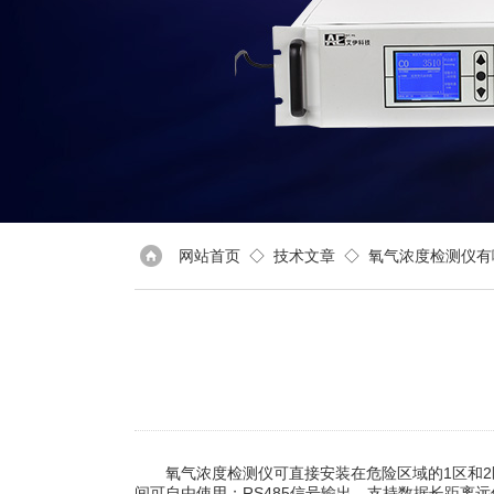
网站首页
◇
技术文章
◇ 氧气浓度检测仪有
氧气浓度检测仪可直接安装在危险区域的1区和2区使
间可自由使用；RS485信号输出，支持数据长距离