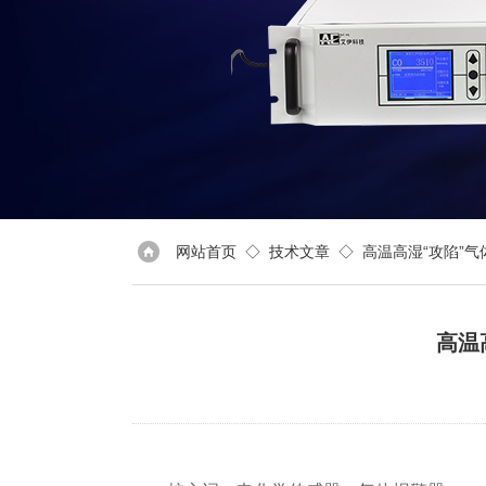
网站首页
◇
技术文章
◇ 高温高湿“攻陷”
高温