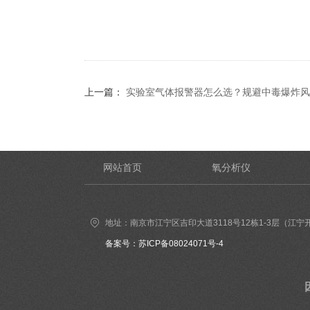
上一篇：
实验室气体报警器怎么选？规避中毒爆炸风
网站首页
氧分析仪
地址：南京市江宁区吉印大道3118号12栋1-3层（江宁
备案号：苏ICP备08024071号-4