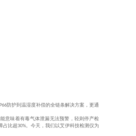
防护到温湿度补偿的全链条解决方案，更通
IP66
可能意味着有毒气体泄漏无法预警，轻则停产检
障占比超
。今天，我们以艾伊科技检测仪为
30%