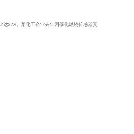
比达
。某化工企业去年因催化燃烧传感器受
32%