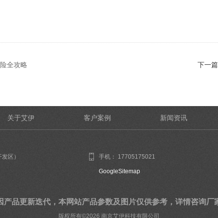
险全攻略
下一篇
关于艾伊
客户案例
新闻资讯
开发区）
手机： 17705175021
GoogleSitemap
因产品更新迭代，本网站产品参数及图片仅供参考，详情咨询厂
版权所有©2026 南京艾伊科技有限公司