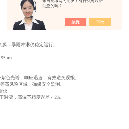
来自局域网的朋友！有什么可以帮
助您的吗？
气膜，暴雨冲淋仍稳定运行。
.95μm
外紫色光谱，响应迅速，有效避免误报。
等高风险区域，确保安全监测。
析仪
正温漂，高温下精度误差＜
。
2%