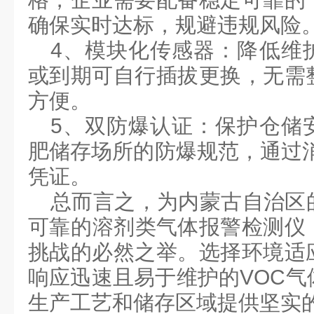
确保实时达标，规避违规风险
4
、模块化传感器：降低维
或到期可自行插拔更换，无需
方便。
5
、双防爆认证：
保护
仓储
肥储存场所的防爆规范，通过
凭证。
总而言之，为内蒙古自治区
可靠的
溶剂类气体报警检测仪
挑战的必然之举。选择环境适
响应迅速且易于维护的
‌VOC
气
生产工艺和储存区域提供坚实