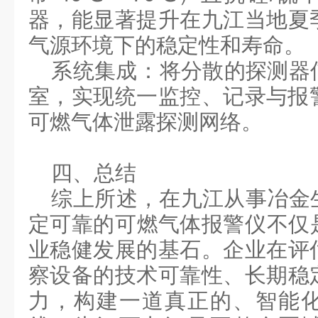
器，能显著提升在九江当地夏
气源环境下的稳定性和寿命。
系统集成
：将分散的探测器
室，实现统一监控、记录与报
可燃气体泄露探测
网络。
四、总结
‌综上所述，在九江从事冶
定可靠的‌
可燃气体报警仪
不仅
业稳健发展的基石。企业在评
察设备的技术可靠性、长期稳
力，构建一道真正的、智能