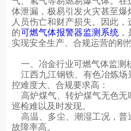
气、氢气等易燃易爆气体。在
体泄漏，极易引发火灾甚至爆
人员伤亡和财产损失。因此，
的
可燃气体报警器监测
系统
，
实现安全生产、合规运营的刚
一、
冶金行业可燃气体监测
江西九江钢铁、有色冶炼场
控难度大、合规要求高：
高炉煤气、转炉煤气无色无
巡检难以及时发现。
高温、多尘、潮湿工况，普
故障率高。