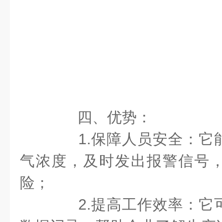
四、优势：
1.保障人员安全：它
气浓度，及时发出报警信号
险；
2.提高工作效率：它