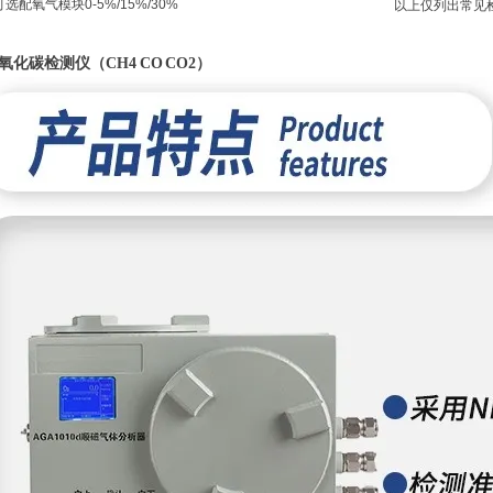
可选配氧气模块0-5%/15%/30%
以上仅列出常见
化碳检测仪（CH4 CO CO2）