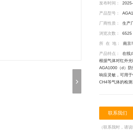
发布时间：
2025
产品型号：
AGA1
厂商性质：
生产
浏览次数：
6525
所 在 地：
南京
产品特点：
在线
根据气体对红外光
AGA1000（d
响应灵敏，可用于
CH4等气体的检测
联系我们
（联系我时，请说