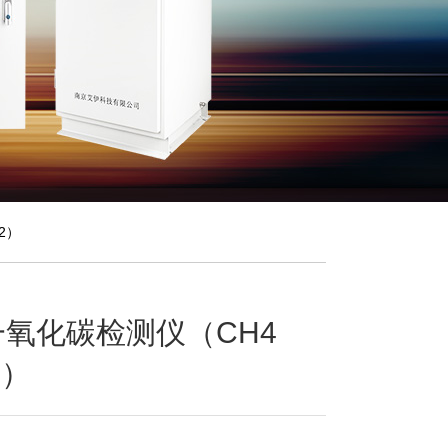
2）
氧化碳检测仪（CH4
2）