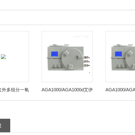
0红外多组分一氧
AGA1000/AGA1000d艾伊
AGA1000/AG
碳分析仪
科技电炉尾气CO在线分
化工管道一氧
析仪
统
述