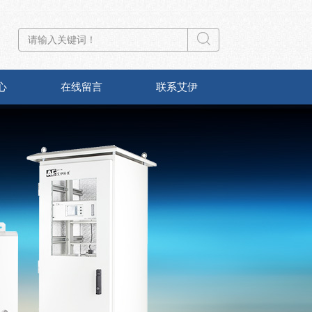
心
在线留言
联系艾伊