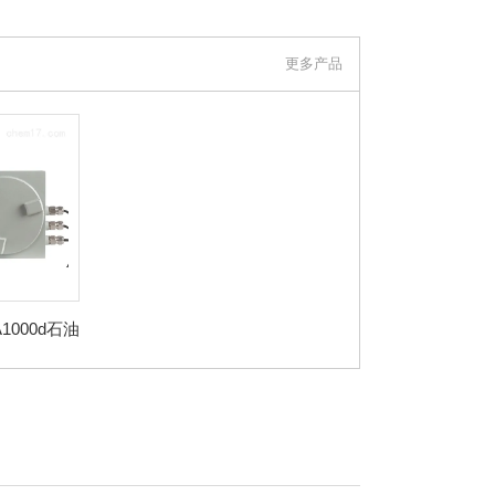
更多产品
A1000d石油
化碳监测系