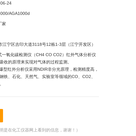
-06-24
000/AGA1000d
厂家
市江宁区吉印大道3118号12栋1-3层（江宁开发区）
式一氧化碳检测仪（CH4 CO CO2）红外气体分析仪
吸收的原理来实现对气体的过程监测。
）防爆型红外分析仪采用NDIR非分光原理，检测精度高，
钢铁、石化、天然气、实验室等领域的CO、CO2、
。
明是在化工仪器网上看到的信息，谢谢！）