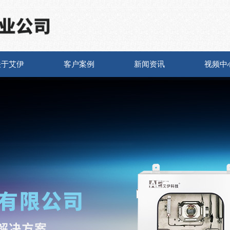
关于艾伊
客户案例
新闻资讯
视频中