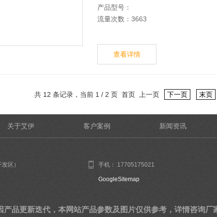
产品型号：
流量次数：3663
查看详情
共 12 条记录，当前 1 / 2 页 首页 上一页
下一页
末页
关于艾伊
客户案例
新闻资讯
开发区）
手机： 17705175021
GoogleSitemap
因产品更新迭代，本网站产品参数及图片仅供参考，详情咨询厂