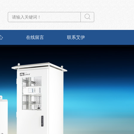
心
在线留言
联系艾伊