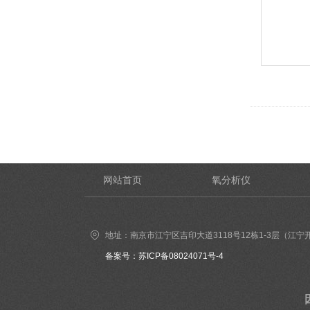
网站首页
氧分析仪
地址：南京市江宁区吉印大道3118号12栋1-3层（江宁
备案号：苏ICP备08024071号-4