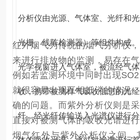
分析仪由光源、气体室、光纤和光
光栅、线阵检测器）等组件构成。
红外烟气为传统的烟气分析仪，
来进行排放物的监测，易存在气
光学视窗进入气体室，被流经气体
例如若监测环境中同时出现SO2
就很容易出现互相抵消的情况，
收，携带被测样气吸收信息的光经
确的问题。而紫外分析仪则是采
纤，经光纤传输送入光谱仪进行分
直接对被测气体的吸收光谱进行
烟气红外与紫外分析仪之间，