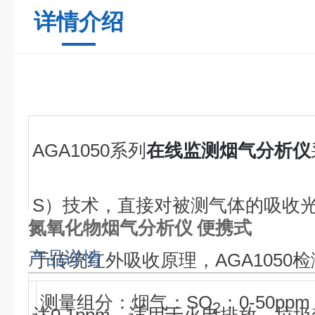
详情介绍
AGA1050系列
在线监测烟气分析仪
S）技术，直接对被测气体的吸收
氮氧化物烟气分析仪 便携式
产品详情
于传统红外吸收原理，AGA1050
测量组分：烟气：SO
：0-50ppm
2