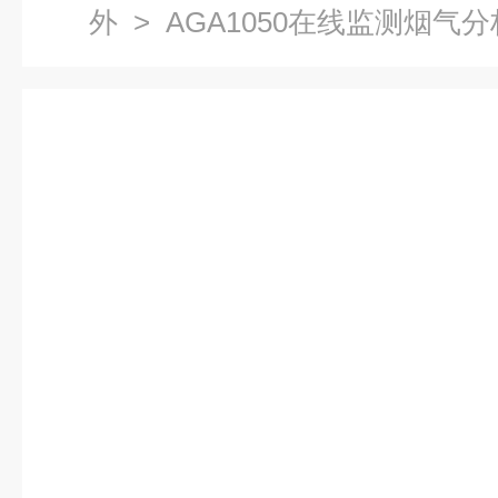
外
> AGA1050在线监测烟气