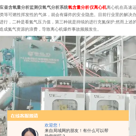
应釜含氧量分析监测仪
氧气分析系统
氧含量分析仪离心机
离心机在高速
类等可燃性挥发性的气体，就会有爆炸的安全隐患。目前行业里的解决
进行，二种是看氮气压力值，第三种就是持续的进行充氮保护;然而上述
造成氮气资源的浪费，导致离心机爆炸事故频频发生。
欢迎您！
来自局域网的朋友！有什么可以帮