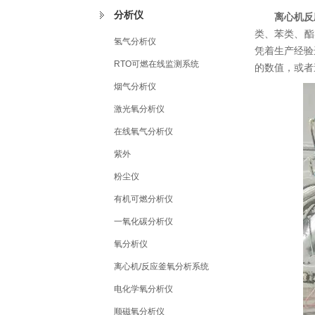
分析仪
离心机反
类、苯类、酯
氢气分析仪
凭着生产经验
RTO可燃在线监测系统
的数值，或者
烟气分析仪
激光氧分析仪
在线氧气分析仪
紫外
粉尘仪
有机可燃分析仪
一氧化碳分析仪
氧分析仪
离心机/反应釜氧分析系统
电化学氧分析仪
顺磁氧分析仪