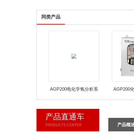
同类产品
AGP200电化学氧分析系
AGP20
统 离心机、反应釜用
氧含量
产品直通车
产品概
PRODUCTS CENTER