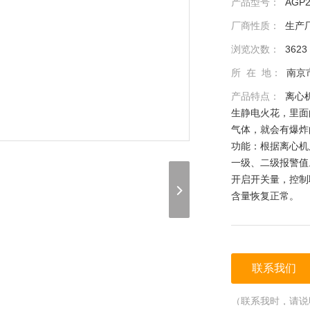
产品型号：
AGP2
厂商性质：
生产
浏览次数：
3623
所 在 地：
南京
产品特点：
离心
生静电火花，里面
气体，就会有爆炸
功能：根据离心机
一级、二级报警值
开启开关量，控制
含量恢复正常。
联系我们
（联系我时，请说