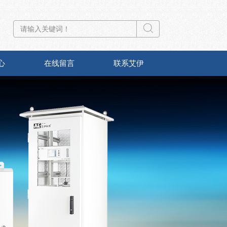
心
在线留言
联系艾伊