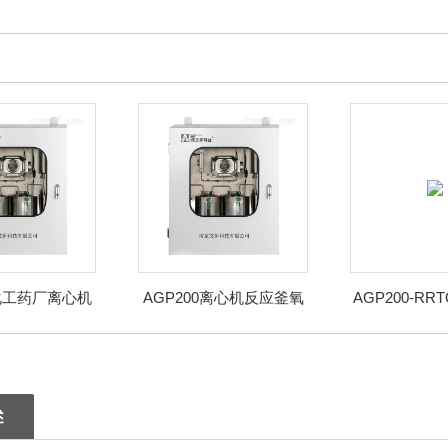
0化工药厂离心机
AGP200离心机反应釜氧
AGP200-R
分析仪系统
含量在线气体分析系统
可燃气预
述