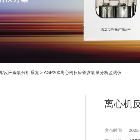
机/反应釜氧分析系统
> AGP200离心机反应釜含氧量分析监测仪
离心机
发布时间：
2025