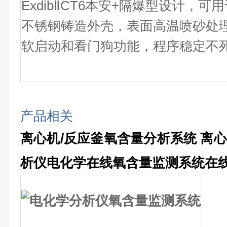
ExdibⅡCT6本安+隔爆型设计，
不锈钢铸造外壳，表面高温喷砂处
软启动和看门狗功能，程序稳定不
产品相关
离心机/反应釜氧含量分析系统 离
析仪
电化学
在线氧含量监测系统
在