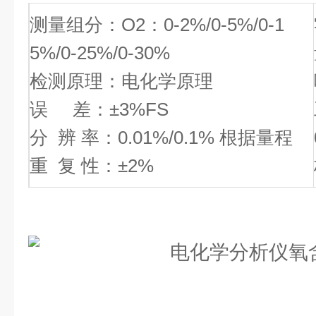
测量组分：O2：0-2%/0-5%/0-1
5%/0-25%/0-30%
检测原理：电化学原理
误 差：±3%FS
分 辨 率：0.01%/0.1% 根据量程
重 复 性：±2%