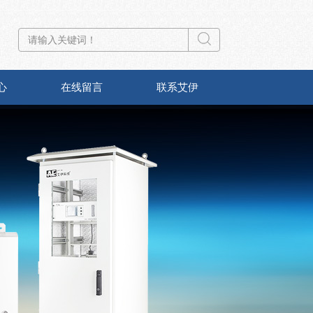
心
在线留言
联系艾伊